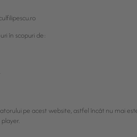
ulfilipescu.ro
uri în scopuri de:
e
zatorului pe acest website, astfel încât nu mai est
 player.