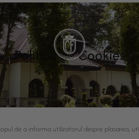
Politica de Cookies
Miri
pul de a informa utilizatorul despre plasarea, util