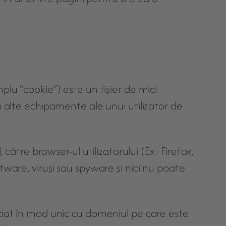
lu “cookie”) este un fişier de mici
u alte echipamente ale unui utilizator de
către browser-ul utilizatorului (Ex: Firefox,
tware, viruşi sau spyware şi nici nu poate
ociat în mod unic cu domeniul pe care este