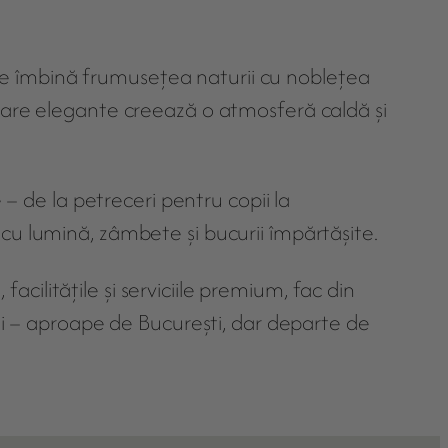
are îmbină frumusețea naturii cu noblețea
ioare elegante creează o atmosferă caldă și
 – de la petreceri pentru copii la
cu lumină, zâmbete și bucurii împărtășite.
 facilitățile și serviciile premium, fac din
i – aproape de București, dar departe de