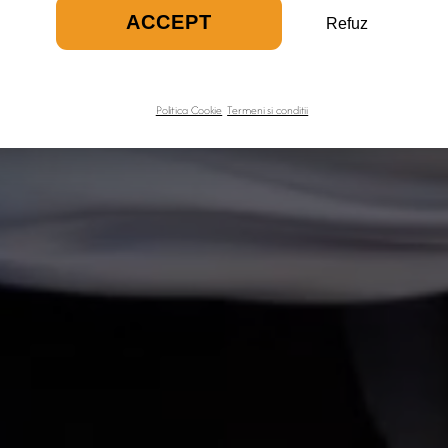
ACCEPT
Refuz
Politica Cookie
Termeni si conditii