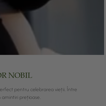
OR NOBIL
erfect pentru celebrarea vieții. Între
 amintiri prețioase.