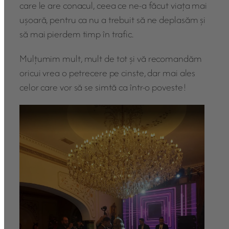
care le are conacul, ceea ce ne-a făcut viața mai
ușoară, pentru ca nu a trebuit să ne deplasăm și
să mai pierdem timp în trafic.
Mulțumim mult, mult de tot și vă recomandăm
oricui vrea o petrecere pe cinste, dar mai ales
celor care vor să se simtă ca într-o poveste!